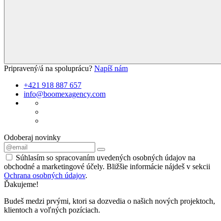
Pripravený/á na spoluprácu?
Napíš nám
+421 918 887 657
info@boomexagency.com
Odoberaj novinky
Súhlasím so spracovaním uvedených osobných údajov na
obchodné a marketingové účely. Bližšie informácie nájdeš v sekcii
Ochrana osobných údajov
.
Ďakujeme!
Budeš medzi prvými, ktori sa dozvedia o našich nových projektoch,
klientoch a voľných pozíciach.