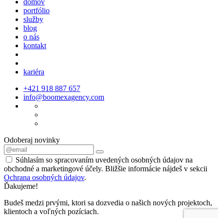
domov
portfólio
služby
blog
o nás
kontakt
kariéra
+421 918 887 657
info@boomexagency.com
Odoberaj novinky
Súhlasím so spracovaním uvedených osobných údajov na
obchodné a marketingové účely. Bližšie informácie nájdeš v sekcii
Ochrana osobných údajov
.
Ďakujeme!
Budeš medzi prvými, ktori sa dozvedia o našich nových projektoch,
klientoch a voľných pozíciach.