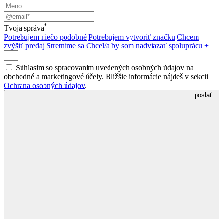
*
Tvoja správa
Potrebujem niečo podobné
Potrebujem vytvoriť značku
Chcem
zvýšiť predaj
Stretnime sa
Chcel/a by som nadviazať spoluprácu
+
Súhlasím so spracovaním uvedených osobných údajov na
obchodné a marketingové účely. Bližšie informácie nájdeš v sekcii
Ochrana osobných údajov
.
poslať