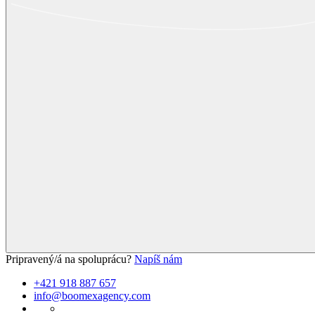
Pripravený/á na spoluprácu?
Napíš nám
+421 918 887 657
info@boomexagency.com