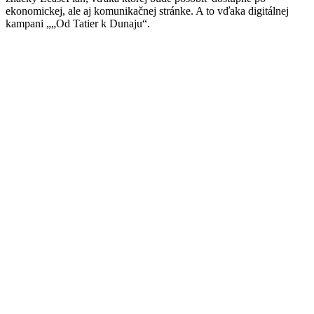
ekonomickej, ale aj komunikačnej stránke. A to vďaka digitálnej
kampani „„Od Tatier k Dunaju“.