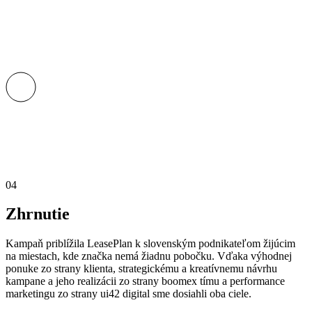
04
Zhrnutie
Kampaň priblížila LeasePlan k slovenským podnikateľom žijúcim
na miestach, kde značka nemá žiadnu pobočku. Vďaka výhodnej
ponuke zo strany klienta, strategickému a kreatívnemu návrhu
kampane a jeho realizácii zo strany boomex tímu a performance
marketingu zo strany ui42 digital sme dosiahli oba ciele.